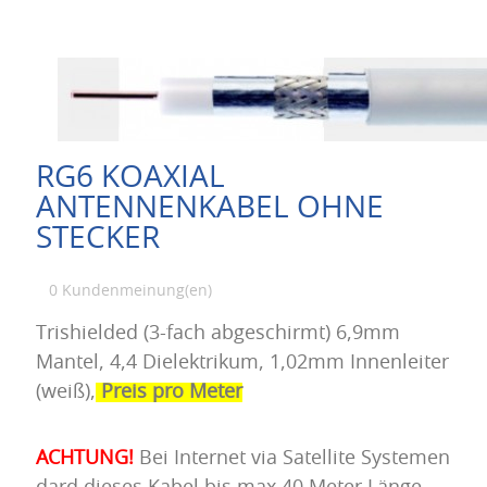
RG6 KOAXIAL
ANTENNENKABEL OHNE
STECKER
0 Kundenmeinung(en)
Trishielded (3-fach abgeschirmt) 6,9mm
Mantel, 4,4 Dielektrikum, 1,02mm Innenleiter
(weiß),
Preis pro Meter
ACHTUNG!
Bei Internet via Satellite Systemen