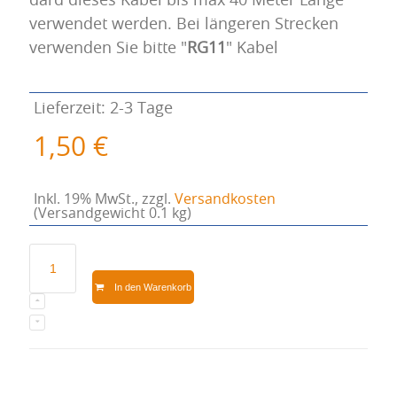
dard dieses Kabel bis max 40 Meter Länge
verwendet werden. Bei längeren Strecken
verwenden Sie bitte "
RG11
" Kabel
Lieferzeit: 2-3 Tage
1,50 €
Inkl. 19% MwSt.
,
zzgl.
Versandkosten
(Versandgewicht 0.1 kg)
In den Warenkorb