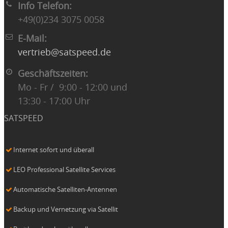
Info Telefon:
+49(0)234 3075 0058
E-Mail:
vertrieb@satspeed.de
Geschäftszeiten:
Mo - Fr / 9:00 - 12:00 und
13:30 - 17:00 Uhr
SATSPEED
Internet sofort und überall
LEO Professional Satellite Services
Automatische Satelliten-Antennen
Backup und Vernetzung via Satellit