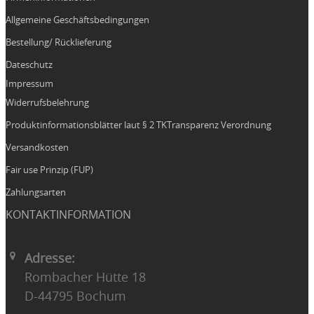
Allgemeine Geschäftsbedingungen
Bestellung/ Rücklieferung
Dateschutz
Impressum
Widerrufsbelehrung
Produktinformationsblätter laut § 2 TKTransparenz Verordnung
Versandkosten
Fair use Prinzip (FUP)
Zahlungsarten
KONTAKTINFORMATION
Adresse:
Rombacher Hütte 18
D-44795 Bochum