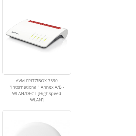
AVM FRITZ!BOX 7590
"International" Annex A/B -
WLAN/DECT [HighSpeed
WLAN]