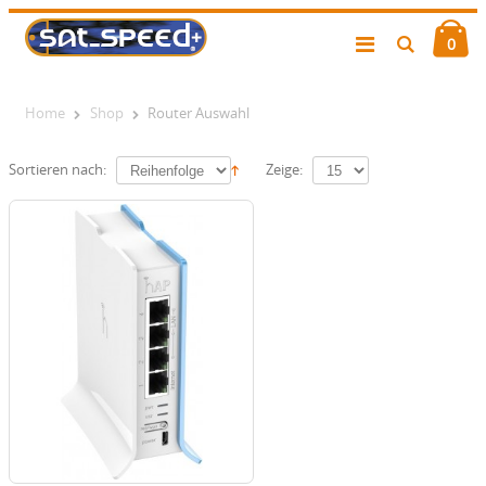
0
Home
Shop
Router Auswahl
Sortieren nach:
Zeige: