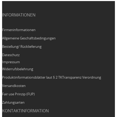
INFORMATIONEN
Firmeninformationen
Allgemeine Geschäftsbedingungen
Bestellung/ Rücklieferung
Dateschutz
Impressum
Widerrufsbelehrung
Produktinformationsblätter laut § 2 TKTransparenz Verordnung
Versandkosten
Fair use Prinzip (FUP)
Zahlungsarten
KONTAKTINFORMATION