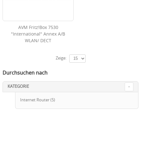
AVM Fritz!Box 7530
"International" Annex A/B
WLAN/ DECT
Zeige:
Durchsuchen nach
KATEGORIE
Internet Router
(5)