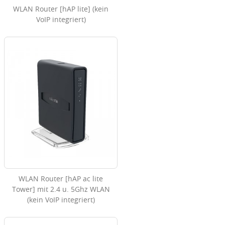
WLAN Router [hAP lite] (kein
VoIP integriert)
WLAN Router [hAP ac lite
Tower] mit 2.4 u. 5Ghz WLAN
(kein VoIP integriert)