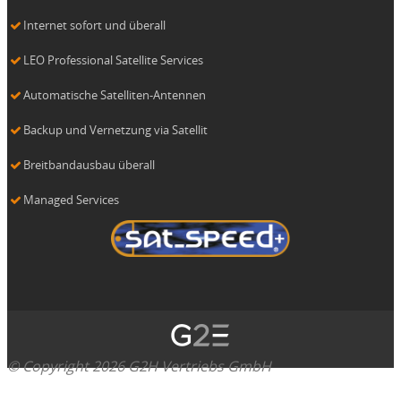
Internet sofort und überall
LEO Professional Satellite Services
Automatische Satelliten-Antennen
Backup und Vernetzung via Satellit
Breitbandausbau überall
Managed Services
© Copyright 2026 G2H Vertriebs GmbH