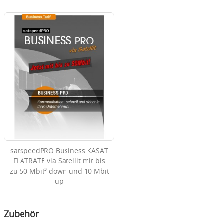
satspeedPRO Business KASAT
FLATRATE via Satellit mit bis
zu 50 Mbit³ down und 10 Mbit
up
Zubehör