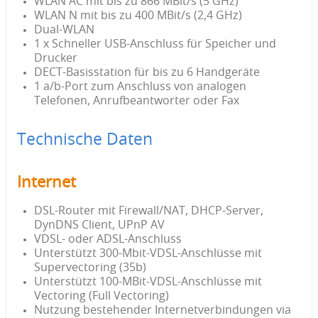
WLAN AC mit bis zu 866 MBit/s (5 GHz)
WLAN N mit bis zu 400 MBit/s (2,4 GHz)
Dual-WLAN
1 x Schneller USB-Anschluss für Speicher und
Drucker
DECT-Basisstation für bis zu 6 Handgeräte
1 a/b-Port zum Anschluss von analogen
Telefonen, Anrufbeantworter oder Fax
Technische Daten
Internet
DSL-Router mit Firewall/NAT, DHCP-Server,
DynDNS Client, UPnP AV
VDSL- oder ADSL-Anschluss
Unterstützt 300-Mbit-VDSL-Anschlüsse mit
Supervectoring (35b)
Unterstützt 100-MBit-VDSL-Anschlüsse mit
Vectoring (Full Vectoring)
Nutzung bestehender Internetverbindungen via