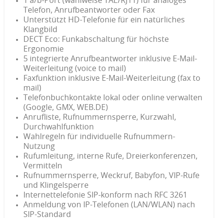
1 a/b-Port (wahlweise TAE/RJ11) für analoges
Telefon, Anrufbeantworter oder Fax
Unterstützt HD-Telefonie für ein natürliches
Klangbild
DECT Eco: Funkabschaltung für höchste
Ergonomie
5 integrierte Anrufbeantworter inklusive E-Mail-
Weiterleitung (voice to mail)
Faxfunktion inklusive E-Mail-Weiterleitung (fax to
mail)
Telefonbuchkontakte lokal oder online verwalten
(Google, GMX, WEB.DE)
Anrufliste, Rufnummernsperre, Kurzwahl,
Durchwahlfunktion
Wahlregeln für individuelle Rufnummern-
Nutzung
Rufumleitung, interne Rufe, Dreierkonferenzen,
Vermitteln
Rufnummernsperre, Weckruf, Babyfon, VIP-Rufe
und Klingelsperre
Internettelefonie SIP-konform nach RFC 3261
Anmeldung von IP-Telefonen (LAN/WLAN) nach
SIP-Standard