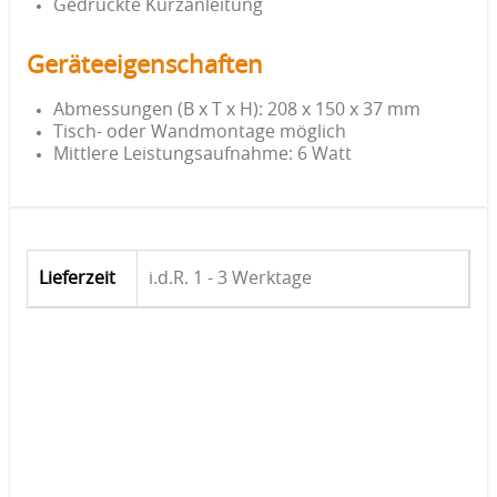
Gedruckte Kurzanleitung
Geräteeigenschaften
Abmessungen (B x T x H): 208 x 150 x 37 mm
Tisch- oder Wandmontage möglich
Mittlere Leistungsaufnahme: 6 Watt
Lieferzeit
i.d.R. 1 - 3 Werktage