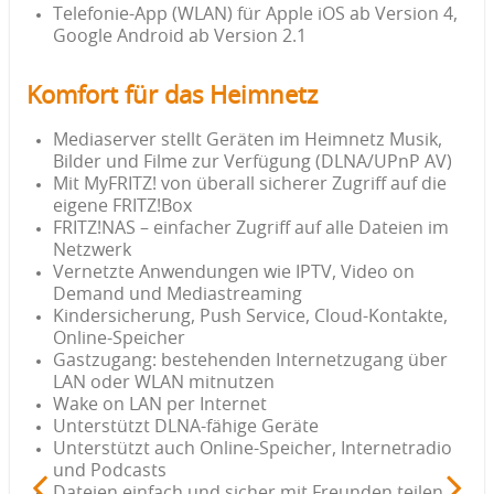
Telefonie-App (WLAN) für Apple iOS ab Version 4,
Google Android ab Version 2.1
Komfort für das Heimnetz
Mediaserver stellt Geräten im Heimnetz Musik,
Bilder und Filme zur Verfügung (DLNA/UPnP AV)
Mit MyFRITZ! von überall sicherer Zugriff auf die
eigene FRITZ!Box
FRITZ!NAS – einfacher Zugriff auf alle Dateien im
Netzwerk
Vernetzte Anwendungen wie IPTV, Video on
Demand und Mediastreaming
Kindersicherung, Push Service, Cloud-Kontakte,
Online-Speicher
Gastzugang: bestehenden Internetzugang über
LAN oder WLAN mitnutzen
Wake on LAN per Internet
Unterstützt DLNA-fähige Geräte
Unterstützt auch Online-Speicher, Internetradio
und Podcasts
Dateien einfach und sicher mit Freunden teilen