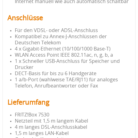
Internet manuell wie auch automatisch schaltbar
Anschlüsse
Für den VDSL- oder ADSL-Anschluss
Kompatibel zu Annex-J-Anschlüssen der
Deutschen Telekom
4 x Gigabit-Ethernet (10/100/1000 Base-T)
WLAN Access Point IEEE 802.11ac, n, g, b, a
1 x Schneller USB-Anschluss für Speicher und
Drucker
DECT-Basis für bis zu 6 Handgeräte
1 a/b-Port (wahlweise TAE/RJ11) für analoges
Telefon, Anrufbeantworter oder Fax
Lieferumfang
FRITZ!Box 7530
Netzteil mit 1,5 m langem Kabel
4 m langes DSL-Anschlusskabel
1,5 m langes LAN-Kabel