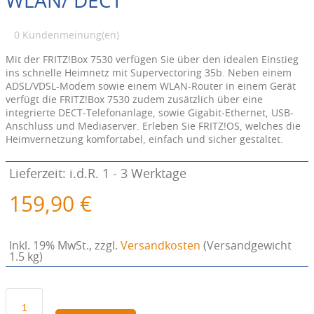
WLAN/ DECT
0 Kundenmeinung(en)
Mit der FRITZ!Box 7530 verfügen Sie über den idealen Einstieg
ins schnelle Heimnetz mit Supervectoring 35b. Neben einem
ADSL/VDSL-Modem sowie einem WLAN-Router in einem Gerät
verfügt die FRITZ!Box 7530 zudem zusätzlich über eine
integrierte DECT-Telefonanlage, sowie Gigabit-Ethernet, USB-
Anschluss und Mediaserver. Erleben Sie FRITZ!OS, welches die
Heimvernetzung komfortabel, einfach und sicher gestaltet.
Lieferzeit: i.d.R. 1 - 3 Werktage
159,90 €
Inkl. 19% MwSt.
,
zzgl.
Versandkosten
(Versandgewicht
1.5 kg)