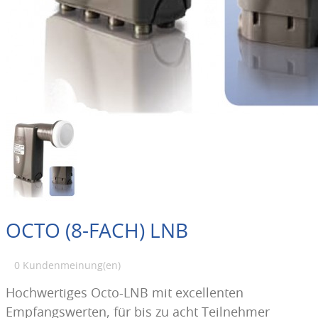
OCTO (8-FACH) LNB
0 Kundenmeinung(en)
Hochwertiges Octo-LNB mit excellenten
Empfangswerten, für bis zu acht Teilnehmer