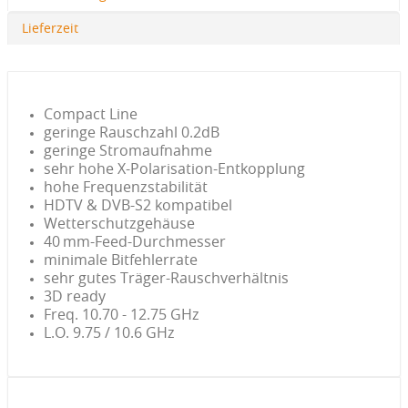
Lieferzeit
Compact Line
geringe Rauschzahl 0.2dB
geringe Stromaufnahme
sehr hohe X-Polarisation-Entkopplung
hohe Frequenzstabilität
HDTV & DVB-S2 kompatibel
Wetterschutzgehäuse
40 mm-Feed-Durchmesser
minimale Bitfehlerrate
sehr gutes Träger-Rauschverhältnis
3D ready
Freq. 10.70 - 12.75 GHz
L.O. 9.75 / 10.6 GHz