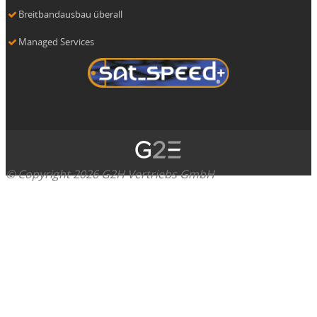
Breitbandausbau überall
Managed Services
© Copyright 2026 G2H Vertriebs GmbH