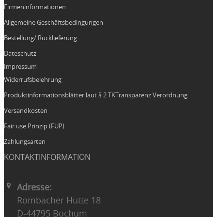
Firmeninformationen
Allgemeine Geschäftsbedingungen
Bestellung/ Rücklieferung
Dateschutz
Impressum
Widerrufsbelehrung
Produktinformationsblätter laut § 2 TKTransparenz Verordnung
Versandkosten
Fair use Prinzip (FUP)
Zahlungsarten
KONTAKTINFORMATION
Adresse:
Rombacher Hütte 18
D-44795 Bochum