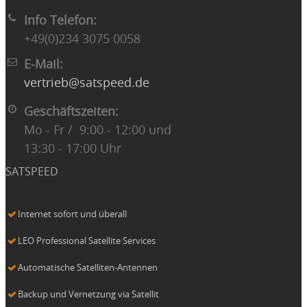
Info Telefon:
+49(0)234 3075 0058
E-Mail:
vertrieb@satspeed.de
Geschäftszeiten:
Mo - Fr / 9:00 - 12:00 und
13:30 - 17:00 Uhr
SATSPEED
Internet sofort und überall
LEO Professional Satellite Services
Automatische Satelliten-Antennen
Backup und Vernetzung via Satellit