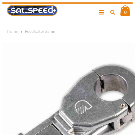
0
Home
Feedhalter 23mm