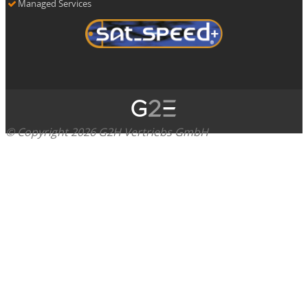
Managed Services
© Copyright 2026 G2H Vertriebs GmbH