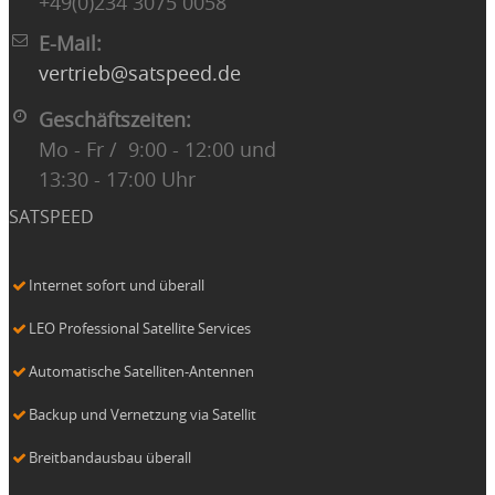
+49(0)234 3075 0058
E-Mail:
vertrieb@satspeed.de
Geschäftszeiten:
Mo - Fr / 9:00 - 12:00 und
13:30 - 17:00 Uhr
SATSPEED
Internet sofort und überall
LEO Professional Satellite Services
Automatische Satelliten-Antennen
Backup und Vernetzung via Satellit
Breitbandausbau überall