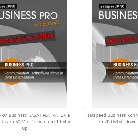
PRO Business KASAT FLATRATE via
satspeed Business Konn
it bis zu 50 Mbit³ down und 10 Mbit
zu 200 Mbit³ down
up