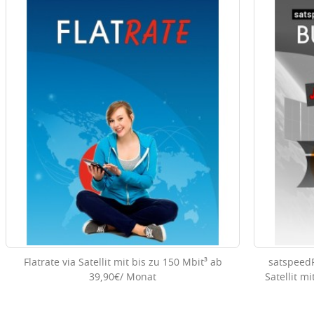
Flatrate via Satellit mit bis zu 150 Mbit³ ab
satspeed
39,90€/ Monat
Satellit m