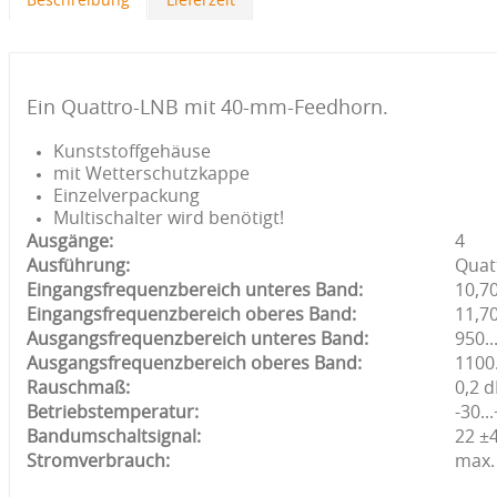
Beschreibung
Lieferzeit
Ein Quattro-LNB mit 40-mm-Feedhorn.
Kunststoffgehäuse
mit Wetterschutzkappe
Einzelverpackung
Multischalter wird benötigt!
Ausgänge:
4
Ausführung:
Quat
Eingangsfrequenzbereich unteres Band:
10,70
Eingangsfrequenzbereich oberes Band:
11,70
Ausgangsfrequenzbereich unteres Band:
950.
Ausgangsfrequenzbereich oberes Band:
1100
Rauschmaß:
0,2 
Betriebstemperatur:
-30..
Bandumschaltsignal:
22 ±
Stromverbrauch:
max.