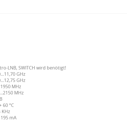
tro-LNB, SWITCH wird benötigt!
...11,70 GHz
...12,75 GHz
..1950 MHz
...2150 MHz
dB
.+ 60 °C
4 KHz
 195 mA