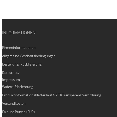
INFORMATIONEN
Firmeninformationen
Allgemeine Geschäftsbedingungen
Bestellung/ Rücklieferung
Dateschutz
Impressum
Widerrufsbelehrung
Produktinformationsblätter laut § 2 TKTransparenz Verordnung
Versandkosten
Fair use Prinzip (FUP)