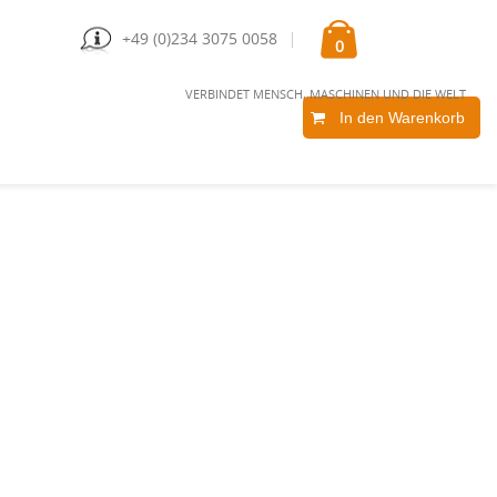
+49 (0)234 3075 0058
0
VERBINDET MENSCH, MASCHINEN UND DIE WELT
In den Warenkorb
KUNDENBEREICH